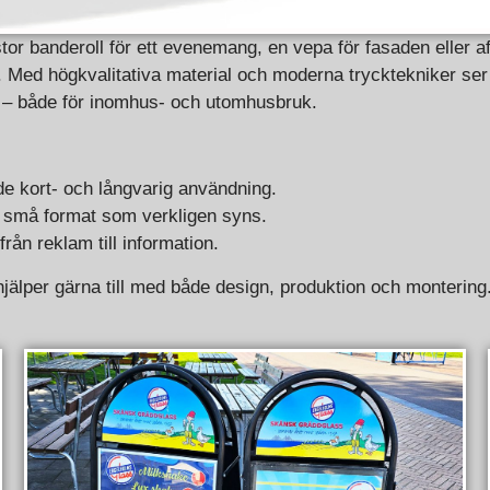
or banderoll för ett evenemang, en vepa för fasaden eller aff
 Med högkvalitativa material och moderna trycktekniker ser vi
n – både för inomhus- och utomhusbruk.
de kort- och långvarig användning.
h små format som verkligen syns.
från reklam till information.
jälper gärna till med både design, produktion och montering