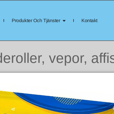
Produkter Och Tjänster
Kontakt
roller, vepor, aff