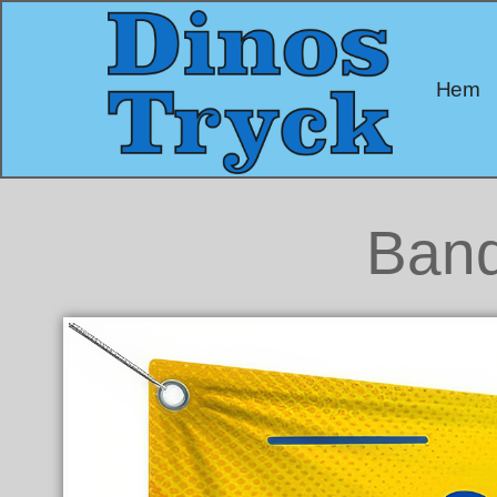
Hem
Bande