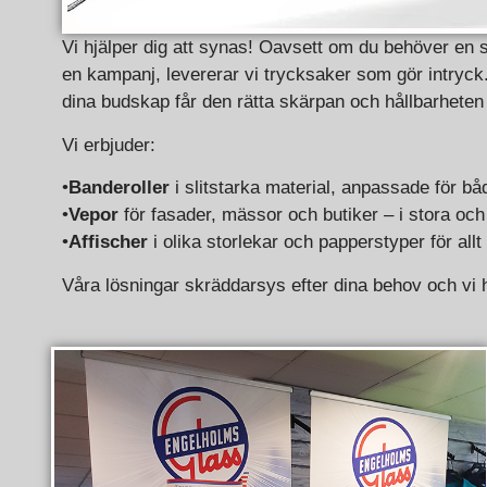
Vi hjälper dig att synas! Oavsett om du behöver en st
en kampanj, levererar vi trycksaker som gör intryck.
dina budskap får den rätta skärpan och hållbarhete
Vi erbjuder:
•
Banderoller
i slitstarka material, anpassade för bå
•
Vepor
för fasader, mässor och butiker – i stora oc
•
Affischer
i olika storlekar och papperstyper för allt 
Våra lösningar skräddarsys efter dina behov och vi h