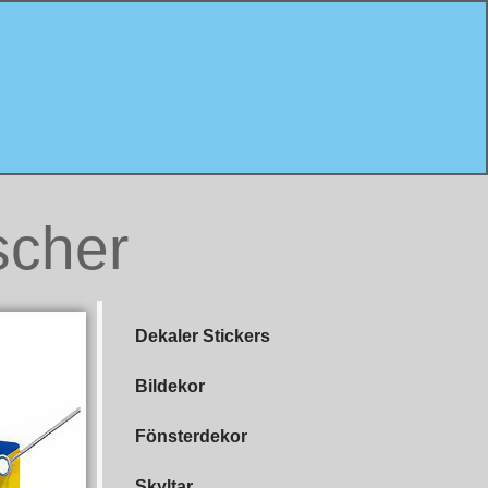
ischer
Dekaler Stickers
Bildekor
Fönsterdekor
Skyltar